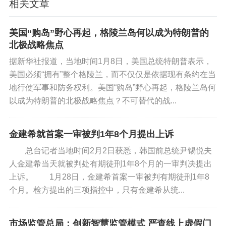
相关文章
美国“购岛”野心再起，格陵兰岛何以成为特朗普的
北极战略焦点
据新华社报道，当地时间1月8日，美国总统特朗普表示，
美国必须“拥有”整个格陵兰，而不仅仅是依据现有条约在当
地行使军事和防务权利。美国“购岛”野心再起，格陵兰岛何
以成为特朗普的北极战略焦点？不可替代的战...
金建希就首案一审被判1年8个月提出上诉
总台记者当地时间2月2日获悉，韩国前总统尹锡悦夫
人金建希当天就被判处有期徒刑1年8个月的一审判决提出
上诉。 1月28日，金建希首案一审被判有期徒刑1年8
个月。检方提出的三项指控中，只有金建希从统...
市场监管总局：创新智慧监管模式 严查线上虚假门