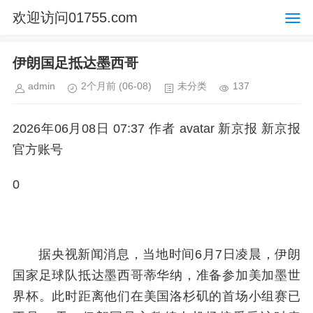
欢迎访问01755.com
伊朗国足抵达墨西哥
admin
2个月前
(06-08)
未分类
137
2026年06月08日 07:37 作者 avatar 新京报 新京报
官方账号
0
据央视新闻消息，当地时间6月7日凌晨，伊朗
国家足球队抵达墨西哥蒂华纳，准备参加美加墨世
界杯。此时距离他们在美国洛杉矶的首场小组赛已