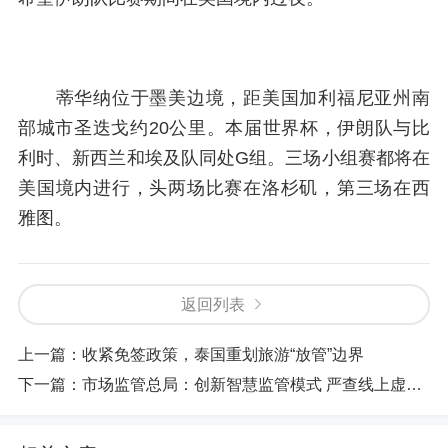
蒂华纳位于墨美边境，距美国加利福尼亚州南
部城市圣迭戈约20公里。本届世界杯，伊朗队与比
利时、新西兰和埃及队同处G组。三场小组赛都将在
美国境内进行，头两场比赛在洛杉矶，第三场在西
雅图。
返回列表
上一篇：
收紧免签政策，泰国重划旅游“放管”边界
下一篇：
市场监管总局：创新智慧监管模式 严查线上虚假门店