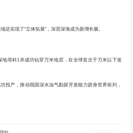
还实现了“立体拓展”，深层深海成为新增长极。
深地塔科1井成功钻穿万米地层，在全球首次于万米以下发
成功投产，推动我国深水油气勘探开发能力跻身世界前列，
贷款