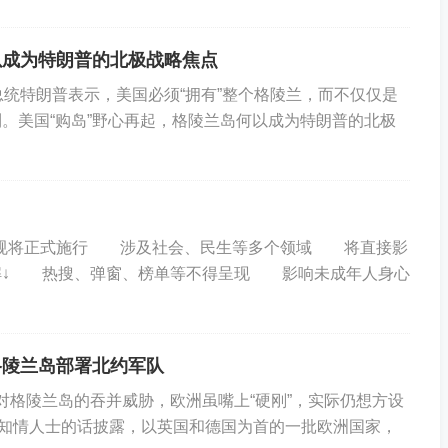
以成为特朗普的北极战略焦点
总统特朗普表示，美国必须“拥有”整个格陵兰，而不仅仅是
。美国“购岛”野心再起，格陵兰岛何以成为特朗普的北极
批新规将正式施行 涉及社会、民生等多个领域 将直接影
解↓ 热搜、弹窗、榜单等不得呈现 影响未成年人身心
格陵兰岛部署北约军队
格陵兰岛的吞并威胁，欧洲虽嘴上“硬刚”，实际仍想方设
知情人士的话披露，以英国和德国为首的一批欧洲国家，