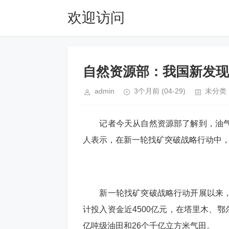
欢迎访问
01755.com
自然资源部：我国新发现
admin
3个月前
(04-29)
未分类
记者今天从自然资源部了解到，油气
人表示，在新一轮找矿突破战略行动中
新一轮找矿突破战略行动开展以来，
计投入资金近4500亿元，在塔里木、鄂
亿吨级油田和26个千亿立方米气田。