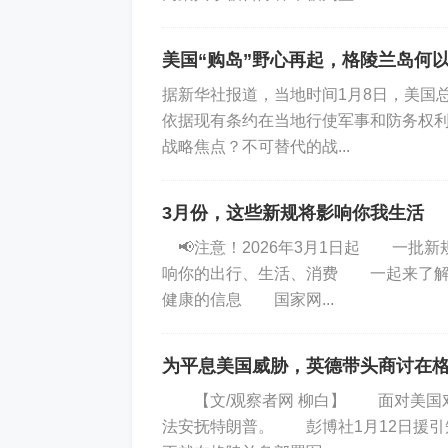
美国“购岛”野心再起，格陵兰岛何
据新华社报道，当地时间1月8日，美国
依据现有条约在当地行使军事和防务权利
战略焦点？不可替代的战...
3月份，这些新规将影响你我生活
📢注意！2026年3月1日起 一
响你的出行、生活、消费 一起来了
健康的信息 国家网...
为平息美国威胁，英德带头商讨在
【文/观察者网 柳白】 面对美国对
法安抚特朗普。 彭博社1月12日援引