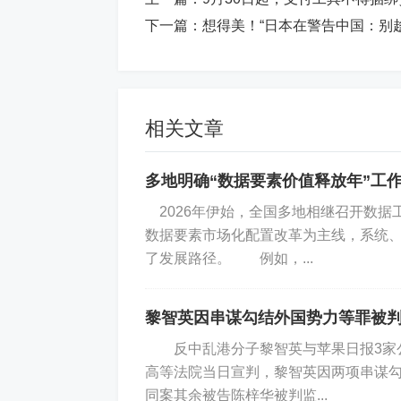
下一篇：
想得美！“日本在警告中国：别
相关文章
多地明确“数据要素价值释放年”工
2026年伊始，全国多地相继召开数据
数据要素市场化配置改革为主线，系统
了发展路径。 例如，...
黎智英因串谋勾结外国势力等罪被判
反中乱港分子黎智英与苹果日报3家公
高等法院当日宣判，黎智英因两项串谋勾
同案其余被告陈梓华被判监...