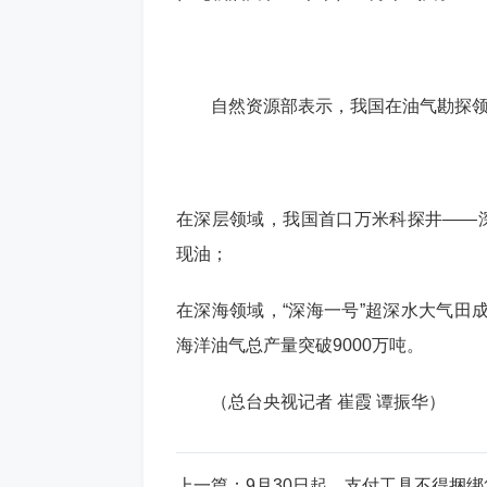
自然资源部表示，我国在油气勘探领域
在深层领域，我国首口万米科探井——
现油；
在深海领域，“深海一号”超深水大气田
海洋油气总产量突破9000万吨。
（总台央视记者 崔霞 谭振华）
上一篇：
9月30日起，支付工具不得捆绑