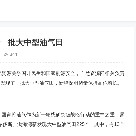
一批大中型油气田
144
资源关乎国计民生和国家能源安全，自然资源部相关负责
，发现了一批大中型油气田，新增探明储量保持高位增长。
国家将油气作为新一轮找矿突破战略行动的重中之重，累
尔多斯、渤海湾新发现大中型油气田225个，其中，有13个