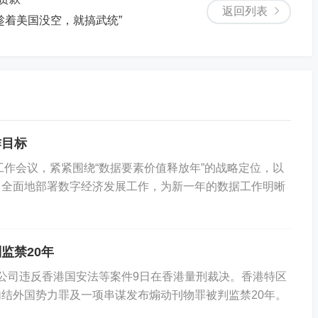
返回列表
趁着美国没空，就搞武统”
作目标
工作会议，紧紧围绕“数据要素价值释放年”的战略定位，以
、全面地部署数字经济发展工作，为新一年的数据工作明晰
监禁20年
司违反香港国安法等案件9日在香港量刑裁决。香港特区
结外国势力罪及一项串谋发布煽动刊物罪被判监禁20年。